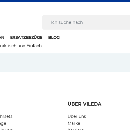
AN
ERSATZBEZÜGE
BLOG
raktisch und Einfach
ÜBER VILEDA
hrsets
Über uns
ege
Marke