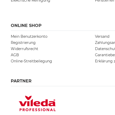
Elektrische Reinigung
Fensterrei
ONLINE SHOP
Mein Benutzerkonto
Versand
Registrierung
Zahlungsa
Widerrufsrecht
Datenschu
AGB
Garantieb
Online-Streitbeilegung
Erklärung z
PARTNER