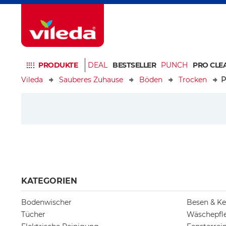
PRODUKTE
DEAL
BESTSELLER
PUNCH
PRO CLE
Vileda
Sauberes Zuhause
Böden
Trocken
P
KATEGORIEN
Bodenwischer
Besen & Ke
Tücher
Wäschepfl