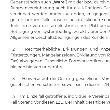
Gegenständen auch „
Ware
“) mit der bzw. durch 
Rahmenvereinbarung auch für alle künftigen Ge
vereinbart werden. Anderslautenden, entgegens
gelten nur im Falle unserer ausdrücklichen sch
Teilnahme von uns an elektronischen Plattform
Betätigung von systembedingt zu aktivierenden A
Allgemeiner Geschäftsbedingungen des Kunden.
1.2 Rechtserhebliche Erklärungen und Anze
Fristsetzungen, Mängelanzeigen, Er-klärung von Rückt
Fax) abzugeben. Gesetzliche Formvorschriften und
bleiben hiervon unberührt.
1.3 Hinweise auf die Geltung gesetzlicher Vors
gesetzlichen Vorschriften, soweit sie in diesen L
1.4 Im Einzelfall getroffene, individuelle Ver
Fall Vorrang vor diesen LZB. Der Inhalt derartiger