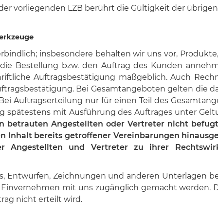
r vorliegenden LZB berührt die Gültigkeit der übrig
erkzeuge
bindlich; insbesondere behalten wir uns vor, Produkte
 die Bestellung bzw. den Auftrag des Kunden anneh
chriftliche Auftragsbestätigung maßgeblich. Auch Rec
Auftragsbestätigung. Bei Gesamtangeboten gelten die d
 Bei Auftragserteilung nur für einen Teil des Gesamtang
rag spätestens mit Ausführung des Auftrages unter Gel
n betrauten Angestellten oder Vertreter nicht befug
n Inhalt bereits getroffener Vereinbarungen hinausg
 Angestellten und Vertreter zu ihrer Rechtswirk
s, Entwürfen, Zeichnungen und anderen Unterlagen be
im Einvernehmen mit uns zugänglich gemacht werden. D
ag nicht erteilt wird.