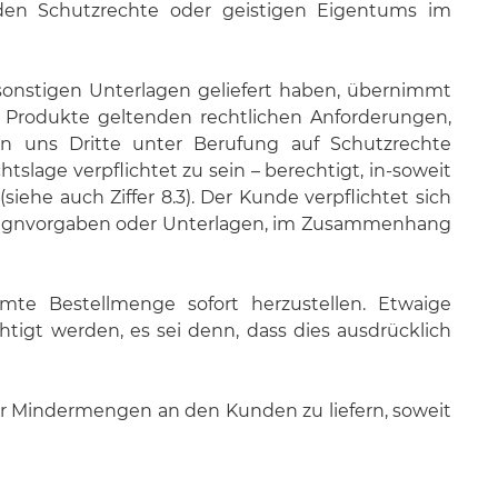
den Schutzrechte oder geistigen Eigentums im
nstigen Unterlagen geliefert haben, übernimmt
nde Produkte geltenden rechtlichen Anforderungen,
gen uns Dritte unter Berufung auf Schutzrechte
slage verpflichtet zu sein – berechtigt, in-soweit
ehe auch Ziffer 8.3). Der Kunde verpflichtet sich
esignvorgaben oder Unterlagen, im Zusammenhang
te Bestellmenge sofort herzustellen. Etwaige
gt werden, es sei denn, dass dies ausdrücklich
der Mindermengen an den Kunden zu liefern, soweit