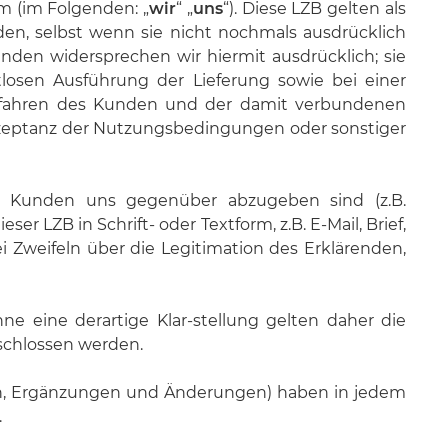
m (im Folgenden: „
wir
“ „
uns
“). Diese LZB gelten als
n, selbst wenn sie nicht nochmals ausdrücklich
en widersprechen wir hiermit ausdrücklich; sie
tlosen Ausführung der Lieferung sowie bei einer
Verfahren des Kunden und der damit verbundenen
k-zeptanz der Nutzungsbedingungen oder sonstiger
 Kunden uns gegenüber abzugeben sind (z.B.
er LZB in Schrift- oder Textform, z.B. E-Mail, Brief,
i Zweifeln über die Legitimation des Erklärenden,
e eine derartige Klar-stellung gelten daher die
eschlossen werden.
den, Ergänzungen und Änderungen) haben in jedem
.