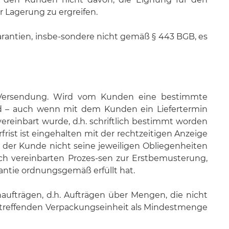
Lagerung zu ergreifen.
rantien, insbe-sondere nicht gemäß § 443 BGB, es
Versendung. Wird vom Kunden eine bestimmte
nd – auch wenn mit dem Kunden ein Liefertermin
 vereinbart wurde, d.h. schriftlich bestimmt worden
frist ist eingehalten mit der rechtzeitigen Anzeige
ge der Kunde nicht seine jeweiligen Obliegenheiten
ach vereinbarten Prozes-sen zur Erstbemusterung,
ntie ordnungsgemäß erfüllt hat.
naufträgen, d.h. Aufträgen über Mengen, die nicht
betreffenden Verpackungseinheit als Mindestmenge