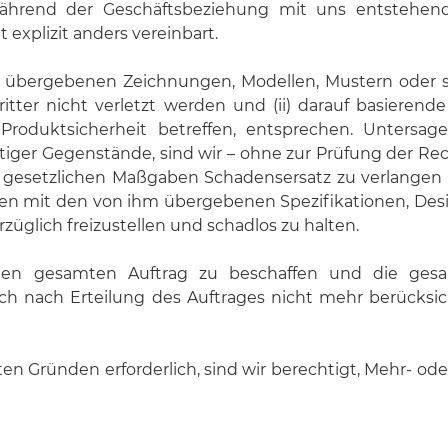
während der Geschäftsbeziehung mit uns entstehen
explizit anders vereinbart.
bergebenen Zeichnungen, Modellen, Mustern oder so
Dritter nicht verletzt werden und (ii) darauf basiere
 Produktsicherheit betreffen, entsprechen. Untersa
iger Gegenstände, sind wir – ohne zur Prüfung der Recht
 gesetzlichen Maßgaben Schadensersatz zu verlangen (si
len mit den von ihm übergebenen Spezifikationen, D
üglich freizustellen und schadlos zu halten.
en gesamten Auftrag zu beschaffen und die gesam
ch Erteilung des Auftrages nicht mehr berücksichti
n Gründen erforderlich, sind wir berechtigt, Mehr- o