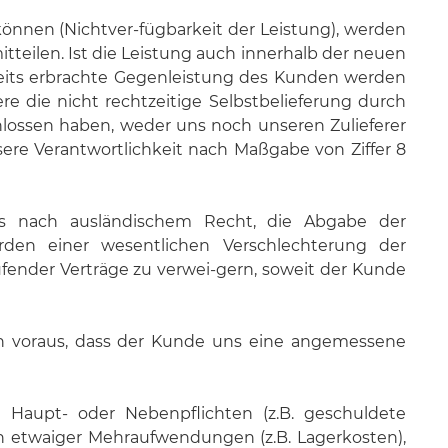
 können (Nichtver-fügbarkeit der Leistung), werden
itteilen. Ist die Leistung auch innerhalb der neuen
bereits erbrachte Gegenleistung des Kunden werden
ere die nicht rechtzeitige Selbstbelieferung durch
lossen haben, weder uns noch unseren Zulieferer
sere Verantwortlichkeit nach Maßgabe von Ziffer 8
ns nach ausländischem Recht, die Abgabe der
den einer wesentlichen Verschlechterung der
ufender Verträge zu verwei-gern, soweit der Kunde
en voraus, dass der Kunde uns eine angemessene
aupt- oder Nebenpflichten (z.B. geschuldete
ch etwaiger Mehraufwendungen (z.B. Lagerkosten),