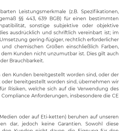
rten Leistungsmerkmale (z.B. Spezifikationen,
. gemäß §§ 443, 639 BGB) für einen bestimmten
tibilität, sonstige subjektive oder objektive
ausdrücklich und schriftlich vereinbart ist; im
msetzung gering-fügiger, rechtlich erforderlicher
 und chemischen Größen einschließlich Farben,
 dem Kunden nicht unzumutbar ist. Dies gilt auch
der Brauchbarkeit.
 den Kunden bereitgestellt worden sind, oder der
 oder bereitgestellt worden sind, übernehmen wir
 für Risiken, welche sich auf die Verwendung des
n Compliance Anforderungen, insbesondere die CE
Medien oder auf Eti-ketten) beruhen auf unseren
en dar, jedoch keine Garantien. Sowohl diese
n den Kunden nicht davon, die Eignung für den