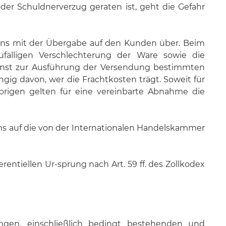
er Schuldnerverzug geraten ist, geht die Gefahr
tens mit der Übergabe auf den Kunden über. Beim
ufälligen Verschlechterung der Ware sowie die
 sonst zur Ausführung der Versendung bestimmten
ig davon, wer die Frachtkosten trägt. Soweit für
brigen gelten für eine vereinbarte Abnahme die
ms auf die von der Internationalen Handelskammer
entiellen Ur-sprung nach Art. 59 ff. des Zollkodex
ngen, einschließlich bedingt bestehenden und