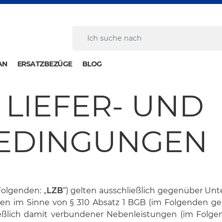
AN
ERSATZBEZÜGE
BLOG
 LIEFER- UND
EDINGUNGEN
olgenden: „
LZB
“) gelten ausschließlich gegenüber Unt
gen im Sinne von § 310 Absatz 1 BGB (im Folgenden g
ließlich damit verbundener Nebenleistungen (im Folg