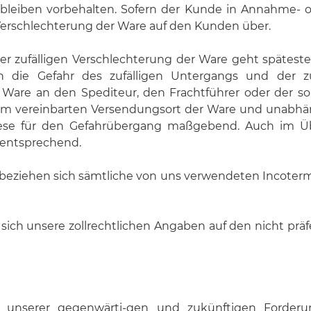
bleiben vorbehalten. Sofern der Kunde in Annahme- od
n Verschlechterung der Ware auf den Kunden über.
er zufälligen Verschlechterung der Ware geht spätes
och die Gefahr des zufälligen Untergangs und der z
r Ware an den Spediteur, den Frachtführer oder der
vom vereinbarten Versendungsort der Ware und unabhäng
diese für den Gefahrübergang maßgebend. Auch im Ü
s entsprechend.
, beziehen sich sämtliche von uns verwendeten Incoter
ich unsere zollrechtlichen Angaben auf den nicht präfer
 unserer gegenwärti-gen und zukünftigen Forderu