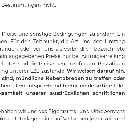
en Bestimmungen nicht.
, Preise und sonstige Bedingungen zu ändern. Ein
men. Für den Zeitpunkt, die Art und den Umfang
hnungen oder von uns als verbindlich bezeichnete
arin angegebenen Preise nur bei Auftragserteilung
ebotes sind die Preise neu anzufragen. Bestätigen
tung unserer LZB zustande.
Wir weisen darauf hin,
t sind, mündliche Nebenabreden zu treffen oder
ehen. Dementsprechend bedürfen derartige tele-
samkeit unserer ausdrücklichen schriftlichen
halten wir uns das Eigentums- und Urheberrecht
iese Unterlagen sind auf Verlangen jeder-zeit und