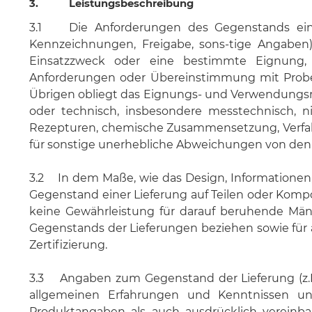
3. Leistungsbeschreibung
3.1 Die Anforderungen des Gegenstands einer 
Kennzeichnungen, Freigabe, sons-tige Angaben
Einsatzzweck oder eine bestimmte Eignung, Ve
Anforderungen oder Übereinstimmung mit Proben 
Übrigen obliegt das Eignungs- und Verwendungsris
oder technisch, insbesondere messtechnisch, 
Rezepturen, chemische Zusammensetzung, Verfahre
für sonstige unerhebliche Abweichungen von den
3.2 In dem Maße, wie das Design, Informationen,
Gegenstand einer Lieferung auf Teilen oder Komp
keine Gewährleistung für darauf beruhende Mänge
Gegenstands der Lieferungen beziehen sowie für
Zertifizierung.
3.3 Angaben zum Gegenstand der Lieferung (z.B.
allgemeinen Erfahrungen und Kenntnissen und
Produktangaben als auch ausdrücklich vereinb