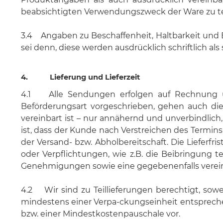
beabsichtigten Verwendungszweck der Ware zu te
3.4 Angaben zu Beschaffenheit, Haltbarkeit und 
sei denn, diese werden ausdrücklich schriftlich als
4. Lieferung und Lieferzeit
4.1 Alle Sendungen erfolgen auf Rechnung 
Beförderungsart vorgeschrieben, gehen auch di
vereinbart ist – nur annähernd und unverbindlich, 
ist, dass der Kunde nach Verstreichen des Termins 
der Versand- bzw. Abholbereitschaft. Die Lieferfr
oder Verpflichtungen, wie z.B. die Beibringung 
Genehmigungen sowie eine gegebenenfalls verein
4.2 Wir sind zu Teillieferungen berechtigt, sowe
mindestens einer Verpa-ckungseinheit entspreche
bzw. einer Mindestkostenpauschale vor.