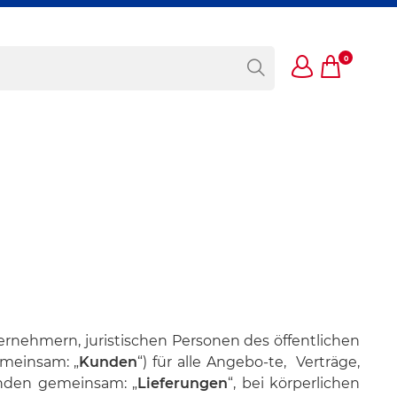
0
ernehmern, juristischen Personen des öffentlichen
emeinsam: „
Kunden
“) für alle Angebo-te, Verträge,
enden gemeinsam: „
Lieferungen
“, bei körperlichen