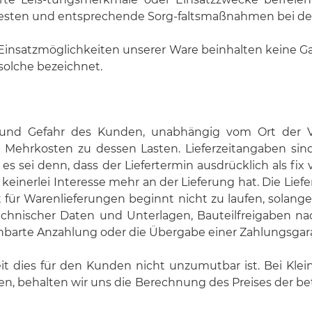
sten und entsprechende Sorg-faltsmaßnahmen bei der 
Einsatzmöglichkeiten unserer Ware beinhalten keine Ga
 solche bezeichnet.
und Gefahr des Kunden, unabhängig vom Ort der 
e Mehrkosten zu dessen Lasten. Lieferzeitangaben si
es sei denn, dass der Liefertermin ausdrücklich als fix
keinerlei Interesse mehr an der Lieferung hat. Die Liefer
ist für Warenlieferungen beginnt nicht zu laufen, solan
technischer Daten und Unterlagen, Bauteilfreigaben n
barte Anzahlung oder die Übergabe einer Zahlungsgara
it dies für den Kunden nicht unzumutbar ist. Bei Klei
n, behalten wir uns die Berechnung des Preises der 