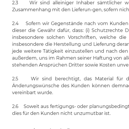
2.3 Wir sind alleiniger Inhaber sämtlicher 
Zusammenhang mit den Lieferun-gen, sofern nicht 
2.4 Sofern wir Gegenstände nach vom Kunden ü
dieser die Gewähr dafür, dass: (i) Schutzrechte 
insbesondere solchen Vorschriften, welche die
insbesondere die Herstellung und Lieferung derart
jede weitere Tätigkeit einzustellen und nach den
außerdem, uns im Rahmen seiner Haftung von al
stehenden Ansprüchen Dritter sowie Kosten unverz
2.5 Wir sind berechtigt, das Material für d
Änderungswünsche des Kunden können demnach na
vereinbart wurde.
2.6 Soweit aus fertigungs- oder planungsbedingte
dies für den Kunden nicht unzumutbar ist.