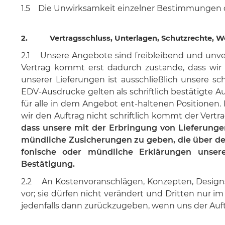
1.5 Die Unwirksamkeit einzelner Bestimmungen de
2. Vertragsschluss, Unterlagen, Schutzrechte, W
2.1 Unsere Angebote sind freibleibend und unver
Vertrag kommt erst dadurch zustande, dass wir
unserer Lieferungen ist ausschließlich unsere s
EDV-Ausdrucke gelten als schriftlich bestätigte 
für alle in dem Angebot ent-haltenen Positionen.
wir den Auftrag nicht schriftlich kommt der Vert
dass unsere mit der Erbringung von Lieferunge
mündliche Zusicherungen zu geben, die über de
fonische oder mündliche Erklärungen unserer
Bestätigung.
2.2 An Kostenvoranschlägen, Konzepten, Design
vor; sie dürfen nicht verändert und Dritten nur 
jedenfalls dann zurückzugeben, wenn uns der Auftr