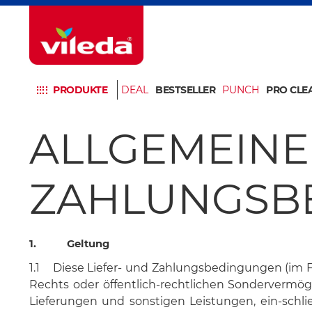
PRODUKTE
DEAL
BESTSELLER
PUNCH
PRO CLE
ALLGEMEINE
ZAHLUNGSB
1. Geltung
1.1 Diese Liefer- und Zahlungsbedingungen (im F
Rechts oder öffentlich-rechtlichen Sondervermö
Lieferungen und sonstigen Leistungen, ein-sch