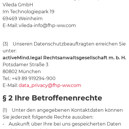
Vileda GmbH
Im Technologiepark 19
69469 Weinheim
E-Mail: vileda-info@fhp-ww.com
(3) Unseren Datenschutzbeauftragten erreichen Sie
unter:
activeMind.legal Rechtsanwaltsgesellschaft m. b. H.
Potsdamer Straße 3
80802 München
Tel.: +49 89 919294-900
E-Mail:
data_privacy@fhp-ww.com
§ 2 Ihre Betroffenenrechte
(1) Unter den angegebenen Kontaktdaten können
Sie jederzeit folgende Rechte ausüben:
• Auskunft über Ihre bei uns gespeicherten Daten