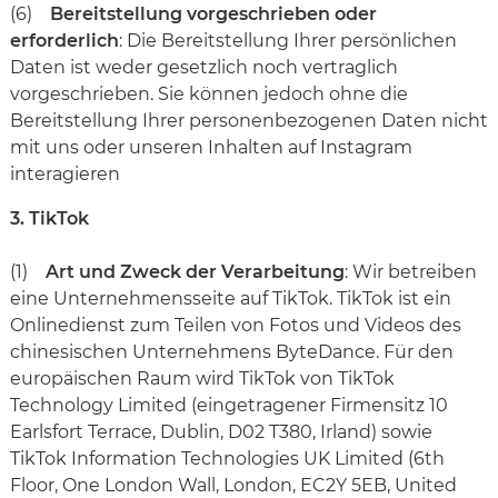
(6)
Bereitstellung vorgeschrieben oder
erforderlich
: Die Bereitstellung Ihrer persönlichen
Daten ist weder gesetzlich noch vertraglich
vorgeschrieben. Sie können jedoch ohne die
Bereitstellung Ihrer personenbezogenen Daten nicht
mit uns oder unseren Inhalten auf Instagram
interagieren
3. TikTok
(1)
Art und Zweck der Verarbeitung
: Wir betreiben
eine Unternehmensseite auf TikTok. TikTok ist ein
Onlinedienst zum Teilen von Fotos und Videos des
chinesischen Unternehmens ByteDance. Für den
europäischen Raum wird TikTok von TikTok
Technology Limited (eingetragener Firmensitz 10
Earlsfort Terrace, Dublin, D02 T380, Irland) sowie
TikTok Information Technologies UK Limited (6th
Floor, One London Wall, London, EC2Y 5EB, United