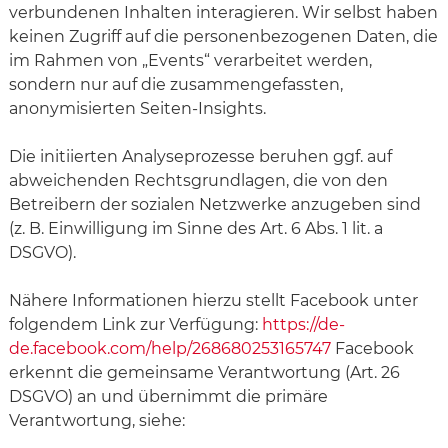
verbundenen Inhalten interagieren. Wir selbst haben
keinen Zugriff auf die personenbezogenen Daten, die
im Rahmen von „Events“ verarbeitet werden,
sondern nur auf die zusammengefassten,
anonymisierten Seiten-Insights.
Die initiierten Analyseprozesse beruhen ggf. auf
abweichenden Rechtsgrundlagen, die von den
Betreibern der sozialen Netzwerke anzugeben sind
(z. B. Einwilligung im Sinne des Art. 6 Abs. 1 lit. a
DSGVO).
Nähere Informationen hierzu stellt Facebook unter
folgendem Link zur Verfügung:
https://de-
de.facebook.com/help/268680253165747
Facebook
erkennt die gemeinsame Verantwortung (Art. 26
DSGVO) an und übernimmt die primäre
Verantwortung, siehe: