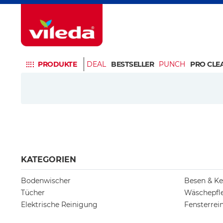
PRODUKTE
DEAL
BESTSELLER
PUNCH
PRO CLE
KATEGORIEN
Bodenwischer
Besen & Ke
Tücher
Wäschepfl
Elektrische Reinigung
Fensterrei