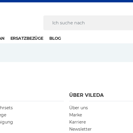
AN
ERSATZBEZÜGE
BLOG
ÜBER VILEDA
hrsets
Über uns
ege
Marke
nigung
Karriere
Newsletter