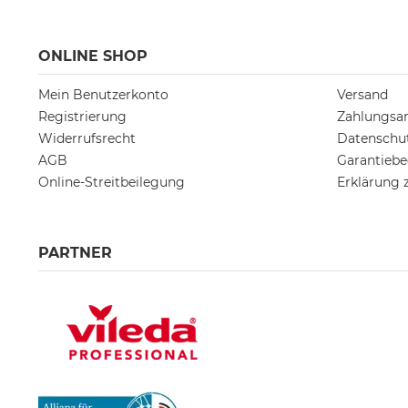
ONLINE SHOP
Mein Benutzerkonto
Versand
Registrierung
Zahlungsa
Widerrufsrecht
Datenschu
AGB
Garantieb
Online-Streitbeilegung
Erklärung z
PARTNER