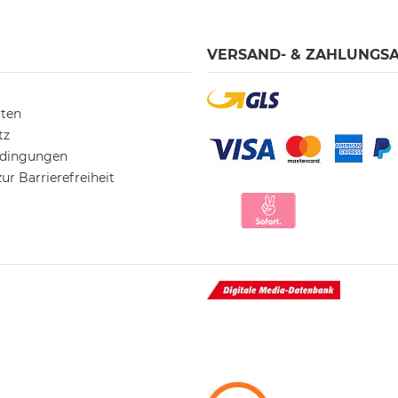
VERSAND- & ZAHLUNGS
rten
tz
edingungen
ur Barrierefreiheit