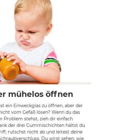
er mühelos öffnen
t ein Einweckglas zu öffnen, aber der
t nicht vom Gefäß lösen? Wenn du das
 Problem stehst, zieh dir einfach
nk der drei Gummischichten hältst du
iff, rutschst nicht ab und leitest deine
 Schraubverschluss. Du wirst sehen, wie