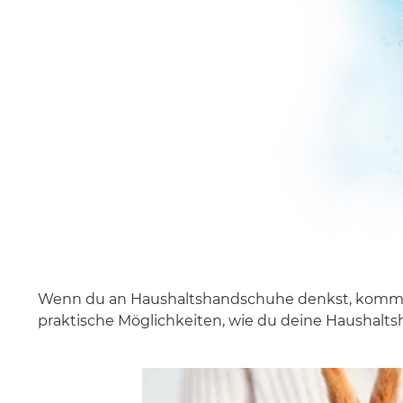
Wenn du an Haushaltshandschuhe denkst, kommt dir 
praktische Möglichkeiten, wie du deine Haushalt