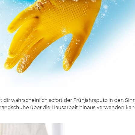
wahrscheinlich sofort der Frühjahrsputz in den Sinn. W
shandschuhe über die Hausarbeit hinaus verwenden kan