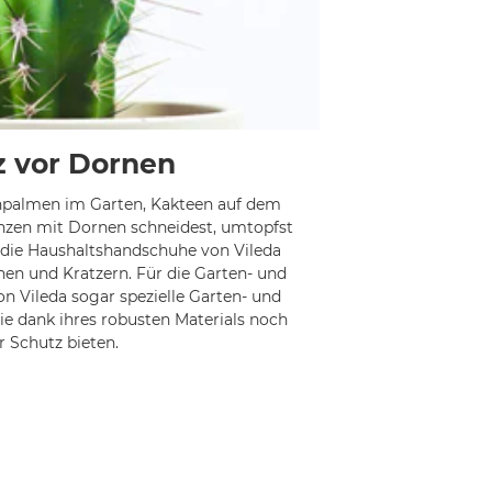
z vor Dornen
chpalmen im Garten, Kakteen auf dem
nzen mit Dornen schneidest, umtopfst
ir die Haushaltshandschuhe von Vileda
hen und Kratzern. Für die Garten- und
n Vileda sogar spezielle Garten- und
e dank ihres robusten Materials noch
 Schutz bieten.