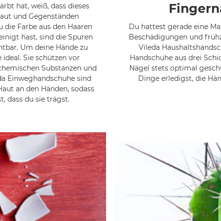
Fingern
rbt hat, weiß, dass dieses
 Haut und Gegenständen
u die Farbe aus den Haaren
Du hattest gerade eine Ma
igt hast, sind die Spuren
Beschädigungen und frühz
htbar. Um deine Hände zu
Vileda Haushaltshandsc
ideal. Sie schützen vor
Handschuhe aus drei Schi
chemischen Substanzen und
Nägel stets optimal gesch
eda Einweghandschuhe sind
Dinge erledigst, die H
 Haut an den Händen, sodass
, dass du sie trägst.