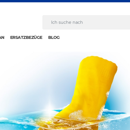
AN
ERSATZBEZÜGE
BLOG