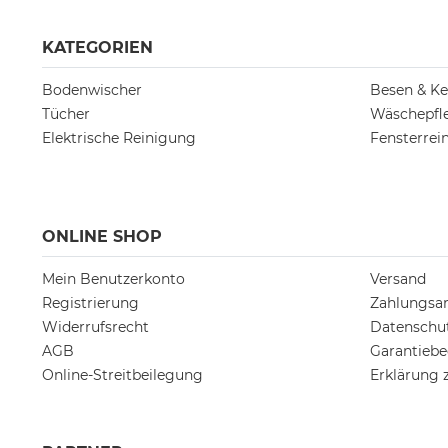
KATEGORIEN
Bodenwischer
Besen & Ke
Tücher
Wäschepfl
Elektrische Reinigung
Fensterrei
ONLINE SHOP
Mein Benutzerkonto
Versand
Registrierung
Zahlungsa
Widerrufsrecht
Datenschu
AGB
Garantieb
Online-Streitbeilegung
Erklärung z