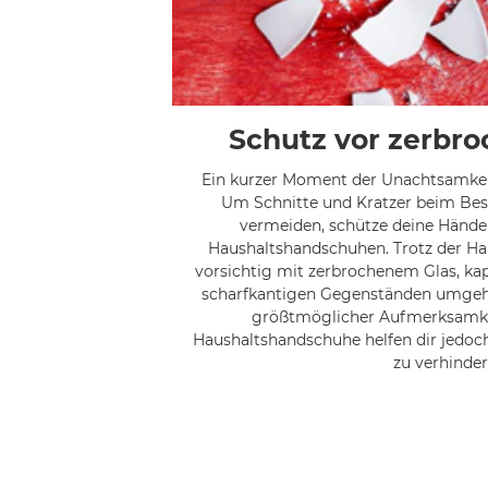
Schutz vor zerbr
Ein kurzer Moment der Unachtsamkeit 
Um Schnitte und Kratzer beim Bes
vermeiden, schütze deine Hände
Haushaltshandschuhen. Trotz der Han
vorsichtig mit zerbrochenem Glas, ka
scharfkantigen Gegenständen umgehe
größtmöglicher Aufmerksamkei
Haushaltshandschuhe helfen dir jedoch
zu verhinder