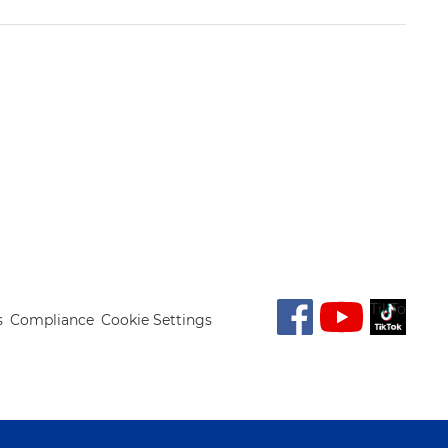
TikTok
s
Compliance
Cookie Settings