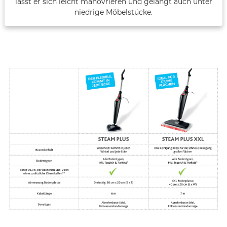
lässt er sich leicht manövrieren und gelangt auch unter
niedrige Möbelstücke.