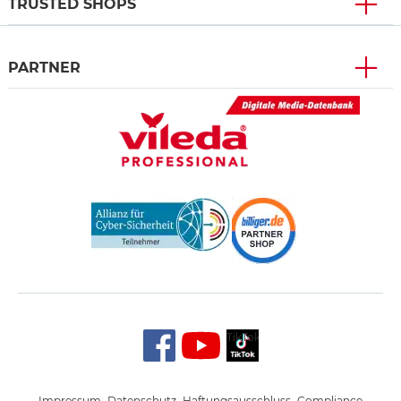
TRUSTED SHOPS
PARTNER
TikTok
Impressum
Datenschutz
Haftungsausschluss
Compliance