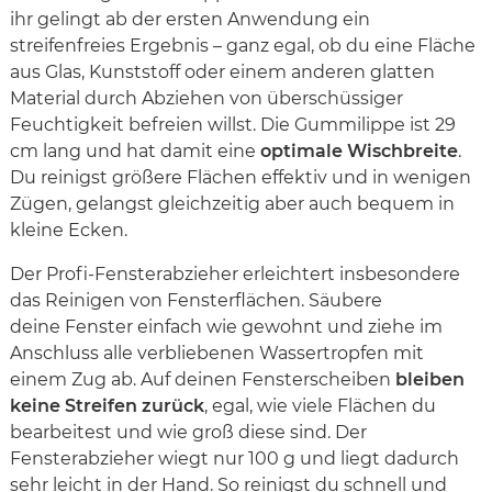
ihr gelingt ab der ersten Anwendung ein
streifenfreies Ergebnis – ganz egal, ob du eine Fläche
aus Glas, Kunststoff oder einem anderen glatten
Material durch Abziehen von überschüssiger
Feuchtigkeit befreien willst. Die Gummilippe ist 29
cm lang und hat damit eine
optimale Wischbreite
.
Du reinigst größere Flächen effektiv und in wenigen
Zügen, gelangst gleichzeitig aber auch bequem in
kleine Ecken.
Der Profi-Fensterabzieher erleichtert insbesondere
das Reinigen von Fensterflächen. Säubere
deine Fenster einfach wie gewohnt und ziehe im
Anschluss alle verbliebenen Wassertropfen mit
einem Zug ab. Auf deinen Fensterscheiben
bleiben
keine Streifen zurück
, egal, wie viele Flächen du
bearbeitest und wie groß diese sind. Der
Fensterabzieher wiegt nur 100 g und liegt dadurch
sehr leicht in der Hand. So reinigst du schnell und