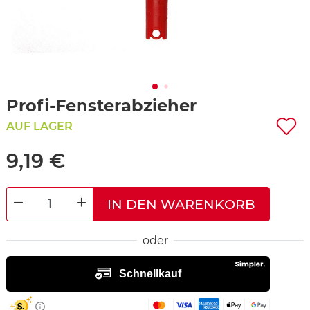
Profi-Fensterabzieher
AUF LAGER
9,19 €
IN DEN WARENKORB
DECREASE QUANTITY
INCREASE QUANTITY
oder