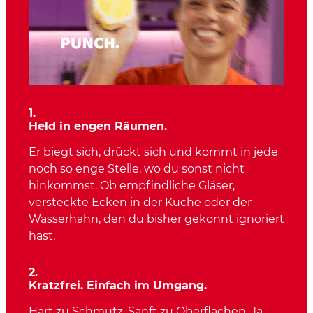
1.
Held in engen Räumen.
Er biegt sich, drückt sich und kommt in jede
noch so enge Stelle, wo du sonst nicht
hinkommst. Ob empfindliche Gläser,
versteckte Ecken in der Küche oder der
Wasserhahn, den du bisher gekonnt ignoriert
hast.
2.
Kratzfrei. Einfach im Umgang.
Hart zu Schmutz. Sanft zu Oberflächen. Ja,