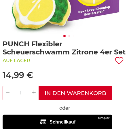
PUNCH Flexibler
Scheuerschwamm Zitrone 4er Set
AUF LAGER
14,99 €
IN DEN WARENKORB
DECREASE QUANTITY
INCREASE QUANTITY
oder