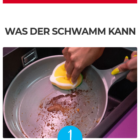
WAS DER SCHWAMM KANN
1