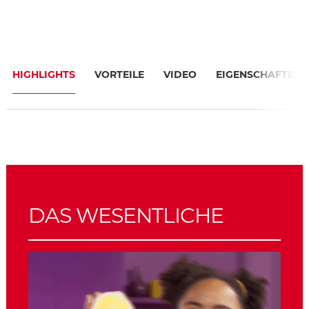
HIGHLIGHTS
VORTEILE
VIDEO
EIGENSCHAFTEN
DAS WESENTLICHE