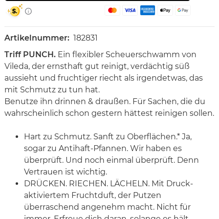
Artikelnummer:
182831
Triff PUNCH.
Ein flexibler Scheuerschwamm von
Vileda, der ernsthaft gut reinigt, verdächtig süß
aussieht und fruchtiger riecht als irgendetwas, das
mit Schmutz zu tun hat.
Benutze ihn drinnen & draußen. Für Sachen, die du
wahrscheinlich schon gestern hättest reinigen sollen.
Hart zu Schmutz. Sanft zu Oberflächen.* Ja,
sogar zu Antihaft-Pfannen. Wir haben es
überprüft. Und noch einmal überprüft. Denn
Vertrauen ist wichtig.
DRÜCKEN. RIECHEN. LÄCHELN. Mit Druck-
aktiviertem Fruchtduft, der Putzen
überraschend angenehm macht. Nicht für
immer. Erfreue dich daran, solange es hält.